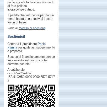
partecipa anche tu al nuovo modo
di fare politica
liberalconservatrice.
Il partito che voti non è per noi un
tema, basta che condividi i nostri
valori di base.
Vado al
modulo di adesione
.
Sostienici!
Contatta il presidente
Paolo
Pamini
per qualsiasi suggerimento
o proposta.
Sostienici finanziariamente con un
versamento sul nostro conto
corrente postale
AreaLiberale
ccp. 65-725747-2
IBAN: CH50 0900 0000 6572 5747
2