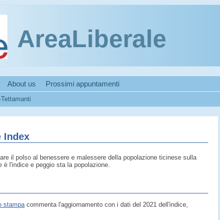
AreaLiberale
About us
Prossimi appuntamenti
-Tettamanti
 Index
rare il polso al benessere e malessere della popolazione ticinese sulla
e è l'indice e peggio sta la popolazione.
o stampa
commenta l'aggiornamento con i dati del 2021 dell'indice,