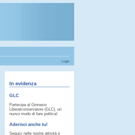
Login
In evidenza
GLC
Partecipa al Ginnasio
Liberalconservatore (GLC), un
nuovo modo di fare politica!
Aderisci anche tu!
Seguici nelle nostre attività e