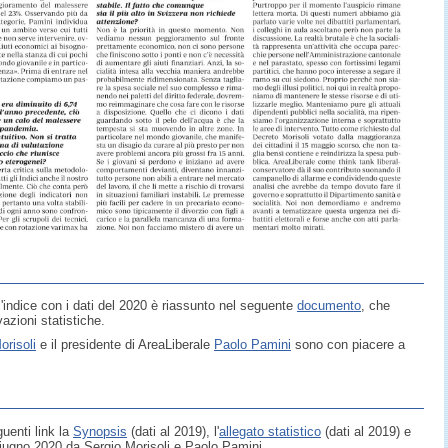
'indice con i dati del 2020 è riassunto nel seguente
documento
, che
azioni statistiche.
orisoli
e il presidente di AreaLiberale
Paolo Pamini
sono con piacere a
uenti link la
Synopsis
(dati al 2019), l'
allegato statistico
(dati al 2019) e
giugno 2020 da Sergio Morisoli e Paolo Pamini.