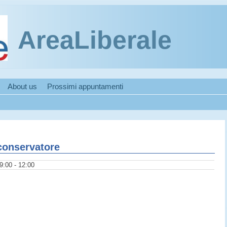
AreaLiberale
About us
Prossimi appuntamenti
conservatore
9:00 - 12:00