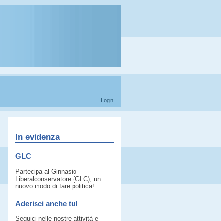
Login
In evidenza
GLC
Partecipa al Ginnasio
Liberalconservatore (GLC), un
nuovo modo di fare politica!
Aderisci anche tu!
Seguici nelle nostre attività e