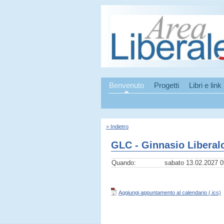
Benvenuto
Progetti
Libri e link
> Indietro
GLC - Ginnasio Liberal
Quando:
sabato 13.02.2027 0
Aggiungi appuntamento al calendario (.ics)