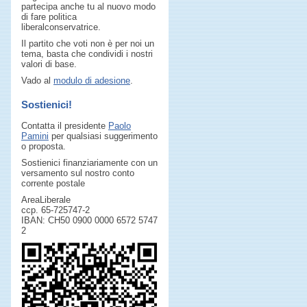
partecipa anche tu al nuovo modo
di fare politica
liberalconservatrice.
Il partito che voti non è per noi un
tema, basta che condividi i nostri
valori di base.
Vado al
modulo di adesione
.
Sostienici!
Contatta il presidente
Paolo
Pamini
per qualsiasi suggerimento
o proposta.
Sostienici finanziariamente con un
versamento sul nostro conto
corrente postale
AreaLiberale
ccp. 65-725747-2
IBAN: CH50 0900 0000 6572 5747
2