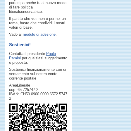
partecipa anche tu al nuovo modo
di fare politica
liberalconservatrice.
Il partito che voti non è per noi un
tema, basta che condividi i nostri
valori di base.
Vado al
modulo di adesione
.
Sostienici!
Contatta il presidente
Paolo
Pamini
per qualsiasi suggerimento
o proposta.
Sostienici finanziariamente con un
versamento sul nostro conto
corrente postale
AreaLiberale
ccp. 65-725747-2
IBAN: CH50 0900 0000 6572 5747
2