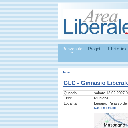
Benvenuto
Progetti
Libri e link
> Indietro
GLC - Ginnasio Liberal
Quando:
sabato 13.02.2027 0
Tipo:
Riunione
Località:
Lugano, Palazzo dei
Nascondi mappa...