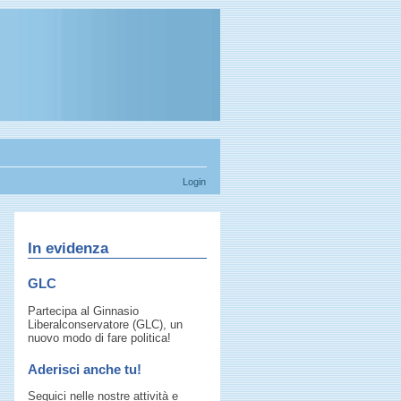
Login
In evidenza
GLC
Partecipa al Ginnasio
Liberalconservatore (GLC), un
nuovo modo di fare politica!
Aderisci anche tu!
Seguici nelle nostre attività e