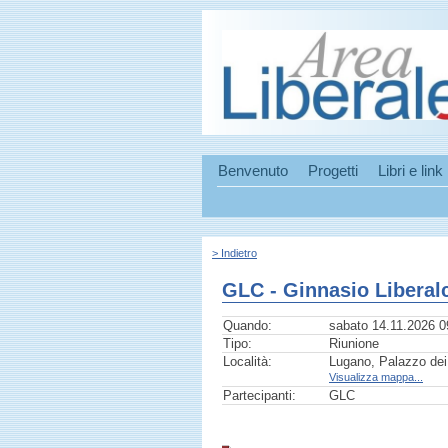
Benvenuto
Progetti
Libri e link
> Indietro
GLC - Ginnasio Liberal
Quando:
sabato 14.11.2026 0
Tipo:
Riunione
Località:
Lugano, Palazzo dei
Visualizza mappa...
Partecipanti:
GLC