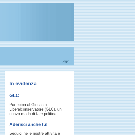
Login
In evidenza
GLC
Partecipa al Ginnasio
Liberalconservatore (GLC), un
nuovo modo di fare politica!
Aderisci anche tu!
Seguici nelle nostre attività e