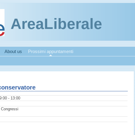
AreaLiberale
About us
Prossimi appuntamenti
conservatore
9:00 - 13:00
 Congressi