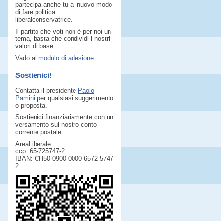
partecipa anche tu al nuovo modo
di fare politica
liberalconservatrice.
Il partito che voti non è per noi un
tema, basta che condividi i nostri
valori di base.
Vado al
modulo di adesione
.
Sostienici!
Contatta il presidente
Paolo
Pamini
per qualsiasi suggerimento
o proposta.
Sostienici finanziariamente con un
versamento sul nostro conto
corrente postale
AreaLiberale
ccp. 65-725747-2
IBAN: CH50 0900 0000 6572 5747
2